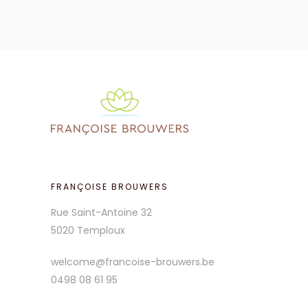
FRANÇOISE BROUWERS
Rue Saint-Antoine 32
5020 Temploux
welcome@francoise-brouwers.be
0498 08 61 95